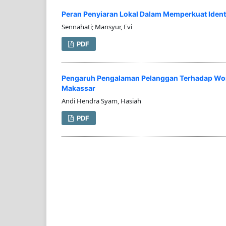
Peran Penyiaran Lokal Dalam Memperkuat Identi
Sennahati; Mansyur, Evi
PDF
Pengaruh Pengalaman Pelanggan Terhadap Word
Makassar
Andi Hendra Syam, Hasiah
PDF