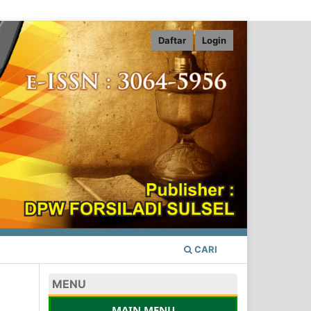
Daftar
Login
CARI
MENU
MAIN MENU