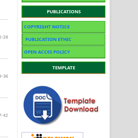
PUBLICATIONS
COPYRIGHT NOTICE
6-28
PUBLICATION ETHIC
OPEN ACCES POLICY
TEMPLATE
9-36
7-42