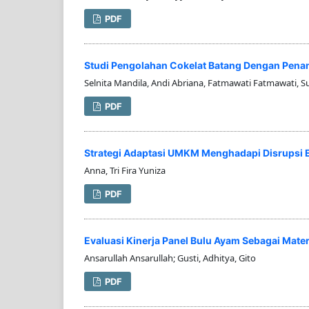
PDF
Studi Pengolahan Cokelat Batang Dengan Penam
Selnita Mandila, Andi Abriana, Fatmawati Fatmawati, S
PDF
Strategi Adaptasi UMKM Menghadapi Disrupsi 
Anna, Tri Fira Yuniza
PDF
Evaluasi Kinerja Panel Bulu Ayam Sebagai Mater
Ansarullah Ansarullah; Gusti, Adhitya, Gito
PDF