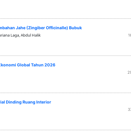
bahan Jahe (Zingiber Officinalle) Bubuk
uriana Laga, Abdul Halik
1
Ekonomi Global Tahun 2026
2
ial Dinding Ruang Interior
3