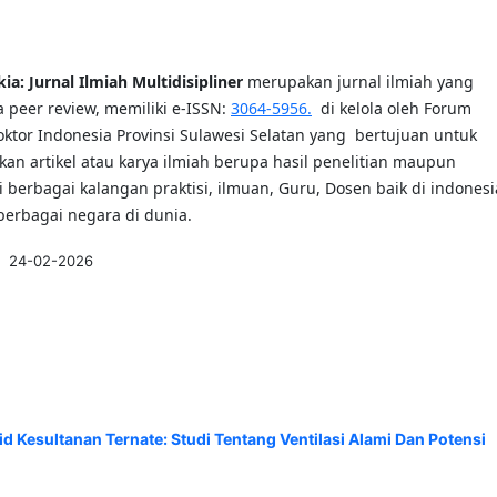
a: Jurnal Ilmiah Multidisipliner
merupakan jurnal ilmiah yang
a peer review, memiliki e-ISSN:
3064-5956.
di kelola oleh Forum
oktor Indonesia Provinsi Sulawesi Selatan yang bertujuan untuk
an artikel atau karya ilmiah berupa hasil penelitian maupun
i berbagai kalangan praktisi, ilmuan, Guru, Dosen baik di indonesi
erbagai negara di dunia.
:
24-02-2026
 Kesultanan Ternate: Studi Tentang Ventilasi Alami Dan Potensi