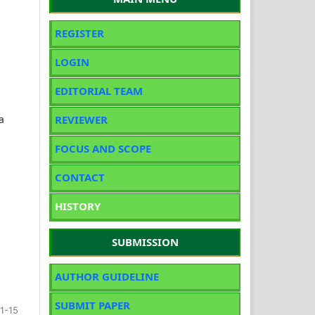
REGISTER
LOGIN
EDITORIAL TEAM
REVIEWER
a
FOCUS AND SCOPE
CONTACT
HISTORY
SUBMISSION
AUTHOR GUIDELINE
SUBMIT PAPER
1-15